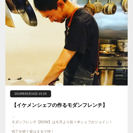
2019年05月10日 15:25
【イケメンシェフの作るモダンフレンチ】
・
モダンフレンチ【BOW】は今月より佐々木シェフがジョイン！
・
包丁を研ぐ姿はまるで侍！