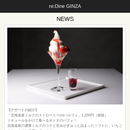
re:Dine GINZA
NEWS
【デザートの紹介】
「北海道産ミルクのストロベリーcoiパルフェ」1,200円（税抜）
リキュールをかけて食べるオトナのパフェ！
北海道産の濃厚ミルクのコクと甘みがぎゅっと詰まったソフトに、いちご