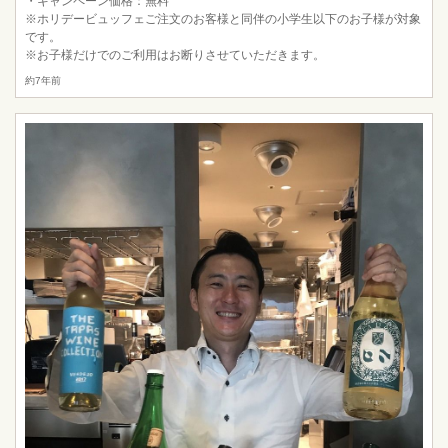
・キャンペーン価格：無料
※ホリデービュッフェご注文のお客様と同伴の小学生以下のお子様が対象
です。
※お子様だけでのご利用はお断りさせていただきます。
約7年前