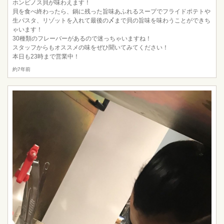
ホンビノス貝が味わえます！
貝を食べ終わったら、鍋に残った旨味あふれるスープでフライドポテトや
生パスタ、リゾットを入れて最後の〆まで貝の旨味を味わうことができち
ゃいます！
30種類のフレーバーがあるので迷っちゃいますね！
スタッフからもオススメの味をぜひ聞いてみてください！
本日も23時まで営業中！
約7年前