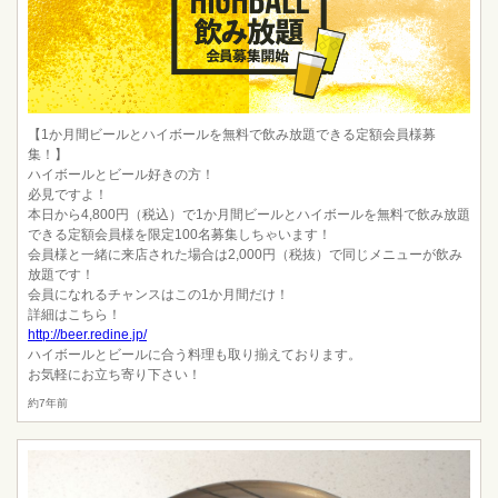
【1か月間ビールとハイボールを無料で飲み放題できる定額会員様募
集！】
ハイボールとビール好きの方！
必見ですよ！
本日から4,800円（税込）で1か月間ビールとハイボールを無料で飲み放題
できる定額会員様を限定100名募集しちゃいます！
会員様と一緒に来店された場合は2,000円（税抜）で同じメニューが飲み
放題です！
会員になれるチャンスはこの1か月間だけ！
詳細はこちら！
http://beer.redine.jp/
ハイボールとビールに合う料理も取り揃えております。
お気軽にお立ち寄り下さい！
約7年前