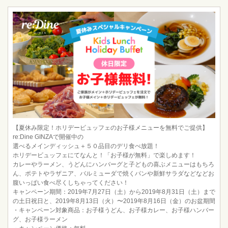
【夏休み限定！ホリデービュッフェのお子様メニューを無料でご提供】
re:Dine GINZAで開催中の
選べるメインディッシュ＋５０品目のデリ食べ放題！
ホリデービュッフェにてなんと！「お子様が無料」で楽しめます！
カレーやラーメン、うどんにハンバーグと子どもの喜ぶメニューはもちろ
ん、ポテトやラザニア、バルミューダで焼くパンや新鮮サラダなどなどお
腹いっぱい食べ尽くしちゃってください！
キャンペーン期間：2019年7月27日（土）から2019年8月31日（土）まで
の土日祝日と、2019年8月13日（火）〜2019年8月16日（金）のお盆期間
・キャンペーン対象商品：お子様うどん、お子様カレー、お子様ハンバー
グ、お子様ラーメン