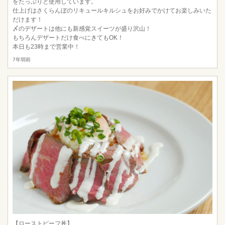
をたっぷりと使用しています。
仕上げはさくらんぼのリキュールキルシュをお好みでかけてお楽しみいた
だけます！
〆のデザートは他にも新感覚スイーツが盛り沢山！
もちろんデザートだけ食べにきてもOK！
本日も23時まで営業中！
7年弱前
【ローストビーフ丼】