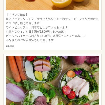
【ドリンク紹介】
夏にピッタリなレモン、女性に人気ないちごのサワードリンクなど他にも
豊富に取り揃えております！
ワインビュッフェ、日本酒ビュッフェもあります！
お好きなワインや日本酒が2,800円で飲み放題！
ビールとハイボールの月額4,800円の会員様もまだまだ募集中！
みなさんのご来店お待ちしております！
7年弱前