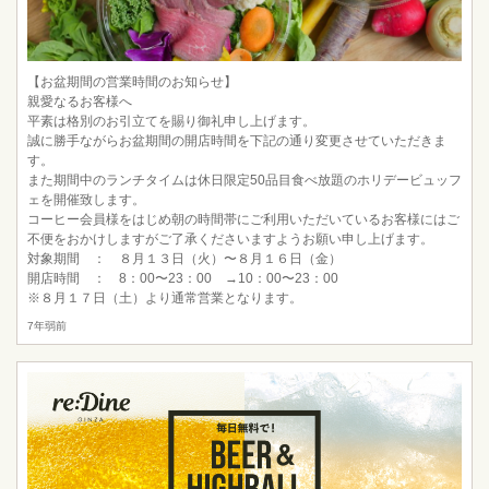
【お盆期間の営業時間のお知らせ】
親愛なるお客様へ
平素は格別のお引立てを賜り御礼申し上げます。
誠に勝手ながらお盆期間の開店時間を下記の通り変更させていただきま
す。
また期間中のランチタイムは休日限定50品目食べ放題のホリデービュッフ
ェを開催致します。
コーヒー会員様をはじめ朝の時間帯にご利用いただいているお客様にはご
不便をおかけしますがご了承くださいますようお願い申し上げます。
対象期間 ： ８月１３日（火）〜８月１６日（金）
開店時間 ： 8：00〜23：00 →10：00〜23：00
※８月１７日（土）より通常営業となります。
7年弱前