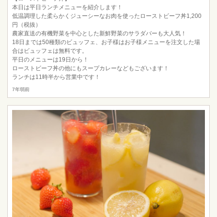
本日は平日ランチメニューを紹介します！
低温調理した柔らかくジューシーなお肉を使ったローストビーフ丼1,200
円（税抜）
農家直送の有機野菜を中心とした新鮮野菜のサラダバーも大人気！
18日までは50種類のビュッフェ、お子様はお子様メニューを注文した場
合はビュッフェは無料です。
平日のメニューは19日から！
ローストビーフ丼の他にもスープカレーなどもございます！
ランチは11時半から営業中です！
7年弱前