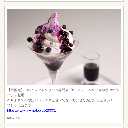
【秋限定】 “濃い”ソフトクリーム専門店『coisof』にベリーや紫芋の新作
パフェ登場！
今月末までの限定パフェ！まだ食べてない方はぜひお試しください！
詳しくはコチラ↓
https://www.favy.jp/topics/28831
6年以上前