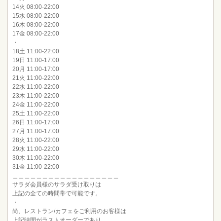
14火 08:00-22:00
15水 08:00-22:00
16木 08:00-22:00
17金 08:00-22:00
・
18土 11:00-22:00
19日 11:00-17:00
20月 11:00-17:00
21火 11:00-22:00
22水 11:00-22:00
23木 11:00-22:00
24金 11:00-22:00
25土 11:00-22:00
26日 11:00-17:00
27月 11:00-17:00
28火 11:00-22:00
29水 11:00-22:00
30木 11:00-22:00
31金 11:00-22:00
＿＿＿＿＿＿＿＿＿＿＿＿＿＿＿＿＿＿
サラダ会員様のサラダ受け取りは
上記の全ての時間帯で可能です。
・
尚、レストラン/カフェをご利用のお客様は
上記時間がラストオーダーであり、