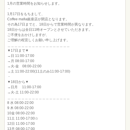
1月の営業時間をお知らせします。
・
1月17日をもちまして、
Coffee mafia銀座店が閉店となります。
その為17日までと、18日からで営業時間が異なります。
18日からは全日11時オープンとさせていただきます。
ご不便をおかけしますが、
ご理解の程宜しくお願い申し上げます。
＿＿＿＿＿＿＿＿＿＿＿＿＿＿＿＿＿＿
▼17日まで▼
→日 11:00-17:00
→月 08:00-17:00
→火-金 08:00-22:00
→土 11:00-22:00(11土のみ11:00-17:00)
・
▼18日から▼
→日月 11:00-17:00
→火-土 11:00-22:00
＿＿＿＿＿＿＿＿＿＿＿＿＿＿＿＿＿＿
8 水 08:00-22:00
9 木 08:00-22:00
10金 08:00-22:00
11土 11:00-17:00☆
12日 11:00-17:00
13月 08:00-17:00