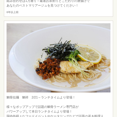
組み合わせは1万通り！厳選お茶割りとこだわりの唐揚げで
あなたのベストマリアージュを見つけてください！
6年以上前
鯛骨拉麺 鯛祥 2/21～ランチタイムより登場！
様々なポップアップで話題の鯛骨ラーメン専門店が
パワーアップして本日ランチタイムより登場！
国内外様々なフードイベントやケータリングなどで話題の若き料理人