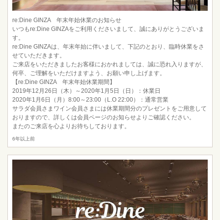
re:Dine GINZA 年末年始休業のお知らせ
いつもre:Dine GINZAをご利用くださいまして、誠にありがとうございま
す。
re:Dine GINZAは、年末年始に伴いまして、下記のとおり、臨時休業をさ
せていただきます。
ご来店をいただきましたお客様におかれましては、誠に恐れ入りますが、
何卒、ご理解をいただけますよう、お願い申し上げます。
【re:Dine GINZA 年末年始休業期間】
2019年12月26日（木）～2020年1月5日（日）：休業日
2020年1月6日（月）8:00～23:00（L.O 22:00）：通常営業
サラダ会員さまワイン会員さまには休業期間分のプレゼントをご用意して
おりますので、詳しくは会員ページのお知らせよりご確認ください。
またのご来店を心よりお待ちしております。
6年以上前