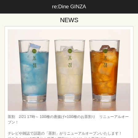
re:Dine GINZA
NEWS
茶割 2/21 17時～ 100種の唐揚げ×100種のお茶割り リニューアルオー
プン！
テレビや雑誌で話題の「茶割」がリニューアルオープンいたします！