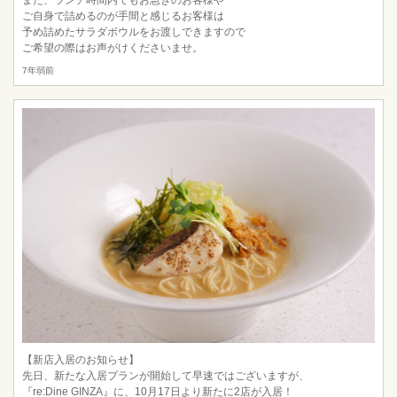
ご自身で詰めるのが手間と感じるお客様は
予め詰めたサラダボウルをお渡しできますので
ご希望の際はお声がけくださいませ。
7年弱前
【新店入居のお知らせ】
先日、新たな入居プランが開始して早速ではございますが、
『re:Dine GINZA』に、10月17日より新たに2店が入居！