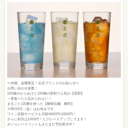
〜木曜、金曜限定！出店ブランドのお知らせ〜
お問い合わせ多数！
100種のからあげと100種の茶割で人気の【茶割】
一度食べたら忘れられない！
まるごと1匹鯛を使った【鯛骨拉麺 鯛祥】
※明日8日（金）はお休みです。
ワイン定額サービスも月額4800円⇨2800円！
さらに初月は1000円！とグレードアップしてます！
ボジョレーイベントもまだまだ予約受付中！