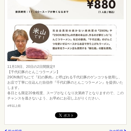
11月19日、20日の2日間限定‼︎
【千代幻豚のとんこつラーメン】
29ON角打ちにて『幻の豚肉』と呼ばれる千代幻豚のゲンコツを使用し、
お店で丁寧に仕込んだ自信作『千代幻豚のとんこつラーメン』を提供いた
します。
各日とも限定20食程度、スープがなくなり次第終了となりますので、この
チャンスを逃さないよう、お早めにお召し上がりください。
4年以上前