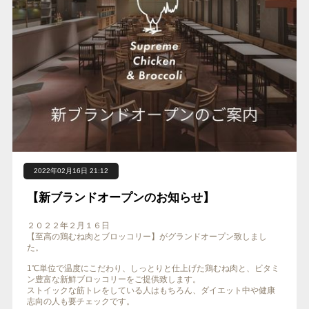
2022年02月16日 21:12
【新ブランドオープンのお知らせ】
２０２２年２月１６日
【至高の鶏むね肉とブロッコリー】がグランドオープン致しまし
た。
1℃単位で温度にこだわり、しっとりと仕上げた鶏むね肉と、ビタミ
ン豊富な新鮮ブロッコリーをご提供致します。
ストイックな筋トレをしている人はもちろん、ダイエット中や健康
志向の人も要チェックです。